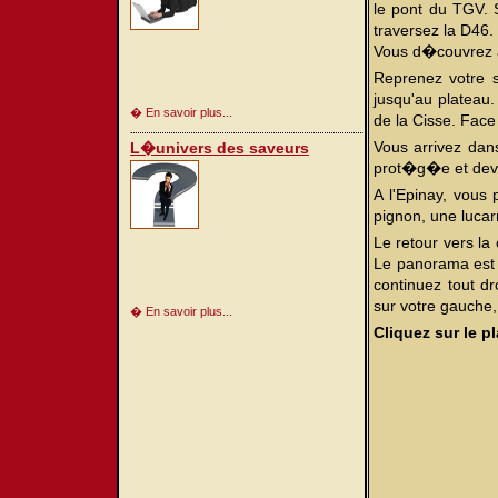
le pont du TGV. 
traversez la D46.
Vous d�couvrez a
Reprenez votre s
jusqu'au plateau.
� En savoir plus...
de la Cisse. Fac
Vous arrivez dan
L�univers des saveurs
prot�g�e et deve
A l'Epinay, vou
pignon, une luca
Le retour vers la
Le panorama est a
continuez tout d
sur votre gauche,
� En savoir plus...
Cliquez sur le pl